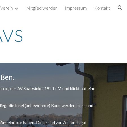
Verein
Mitglied werden
Impressum
Kontakt
ion
AVS
ßen. 
n, der AV Saatwinkel 1921 e.V. und blickt auf eine 
liegt die Insel (unbewohnte) Baumwerder. Links und 
 Angelboote haben. Diese sind zur Zeit auch gut 