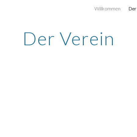
Willkommen
Der
ip to main content
Skip to navigat
Der Verein