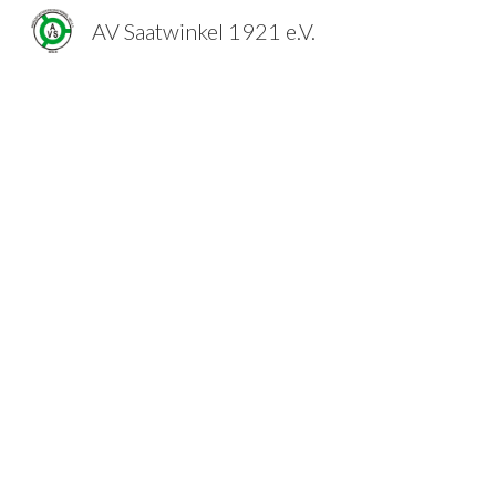
AV Saatwinkel 1921 e.V.
Sk